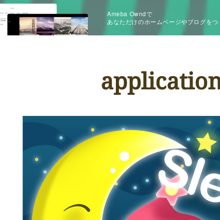
Ameba Owndで
あなただけのホームページやブログをつ
applicatio