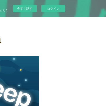
今すぐ試す
ログイン
くろう
n